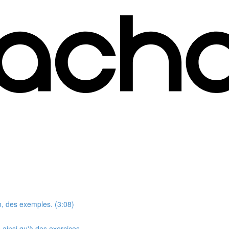
n, des exemples. (3:08)
ainsi qu'à des exercices.