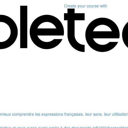
Create your course
with
ieux comprendre les expressions françaises, leur sens, leur utilisatio
cative et vous aurez aussi accès à des documents pdf téléchargeables 